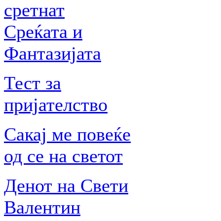
сретнат
Среќата и
Фантазијата
Тест за
пријателство
Сакај ме повеќе
од се на светот
Денот на Свети
Валентин