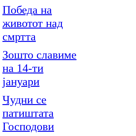
Победа на
животот над
смртта
Зошто славиме
на 14-ти
јануари
Чудни се
патиштата
Господови