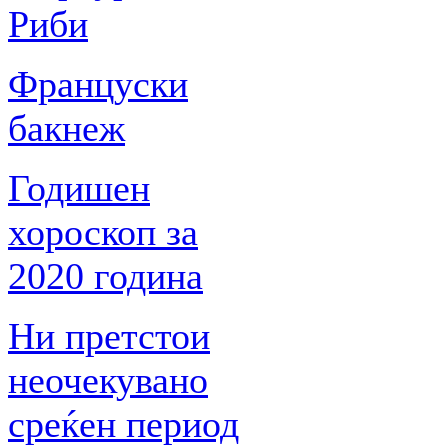
Риби
Француски
бакнеж
Годишен
хороскоп за
2020 година
Ни претстои
неочекувано
среќен период