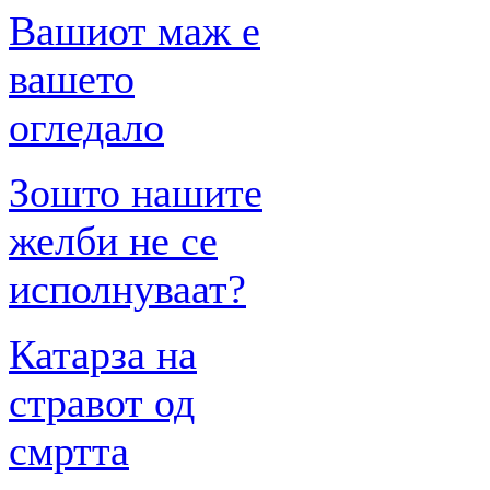
Вашиот маж е
вашето
огледало
Зошто нашите
желби не се
исполнуваат?
Катарза на
стравот од
смртта