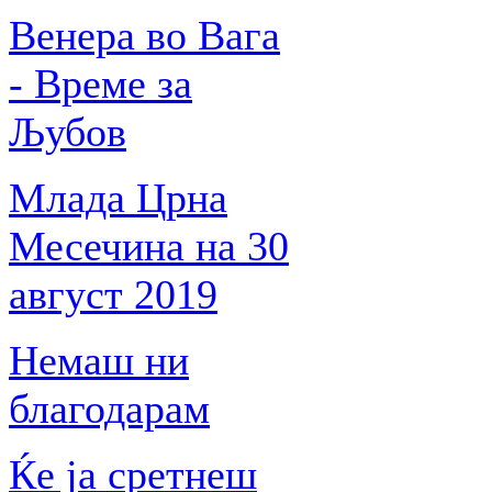
Венера во Вага
- Време за
Љубов
Млада Црна
Месечина на 30
август 2019
Немаш ни
благодарам
Ќе ја сретнеш