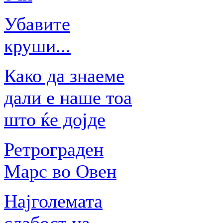
Убавите
круши...
Како да знаеме
дали е наше тоа
што ќе дојде
Ретрограден
Марс во Овен
Најголемата