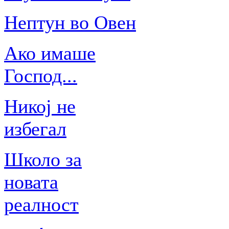
Нептун во Овен
Ако имаше
Господ...
Никој не
избегал
Школо за
новата
реалност