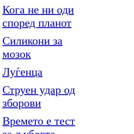
Кога не ни оди
според планот
Силикони за
мозок
Луѓенца
Струен удар од
зборови
Времето е тест