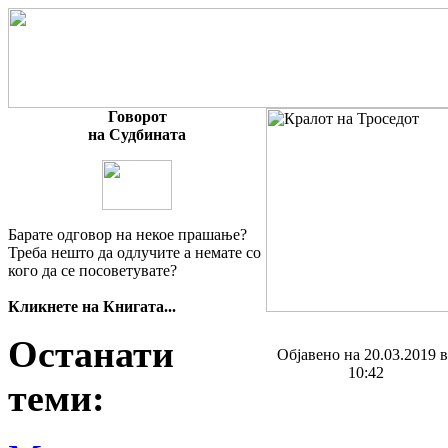
Говорот
на Судбината
Барате одговор на некое прашање?
Треба нешто да одлучите а немате со
кого да се посоветувате?
Кликнете на Книгата...
Останати
Објавено на 20.03.2019 
10:42
теми: