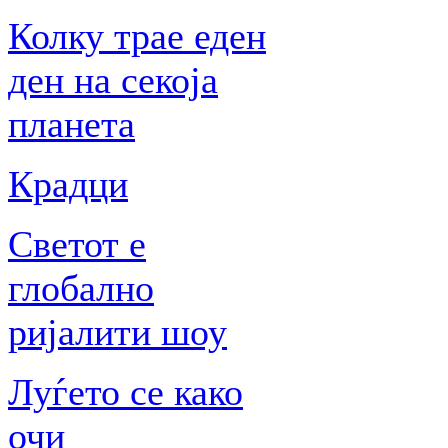
Колку трае еден
ден на секоја
планета
Крадци
Светот е
глобално
ријалити шоу
Луѓето се како
очи