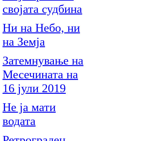
својата судбина
Ни на Небо, ни
на Земја
Затемнување на
Месечината на
16 јули 2019
Не ја мати
водата
Ретрограден