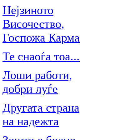
Нејзиното
Височество,
Госпожа Карма
Те снаоѓа тоа...
Лоши работи,
добри луѓе
Другата страна
на надежта