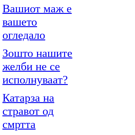
Вашиот маж е
вашето
огледало
Зошто нашите
желби не се
исполнуваат?
Катарза на
стравот од
смртта