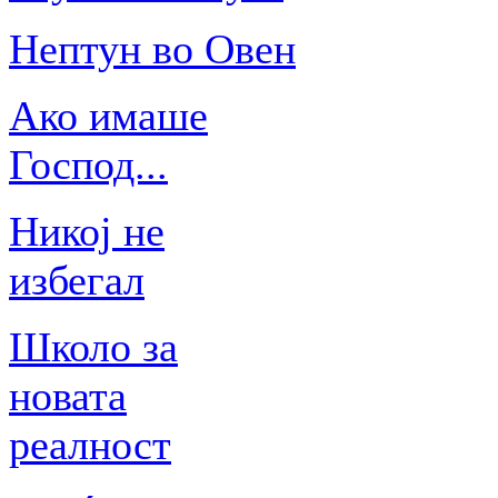
Нептун во Овен
Ако имаше
Господ...
Никој не
избегал
Школо за
новата
реалност