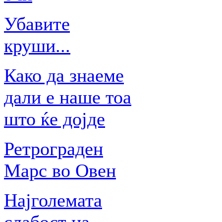
Убавите
круши...
Како да знаеме
дали е наше тоа
што ќе дојде
Ретрограден
Марс во Овен
Најголемата