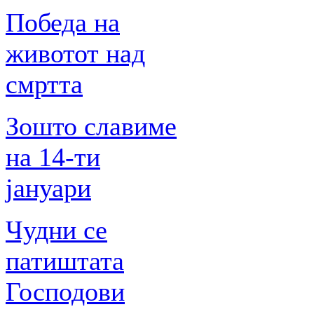
Победа на
животот над
смртта
Зошто славиме
на 14-ти
јануари
Чудни се
патиштата
Господови