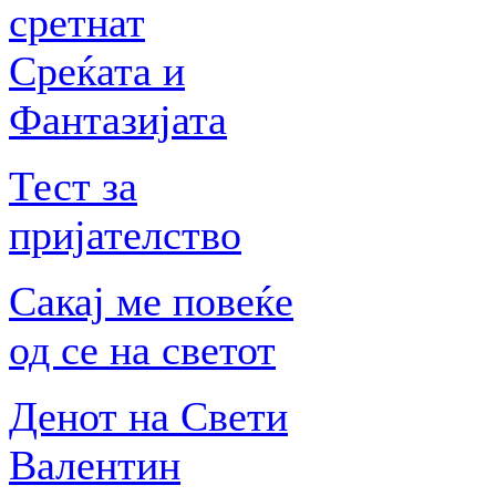
сретнат
Среќата и
Фантазијата
Тест за
пријателство
Сакај ме повеќе
од се на светот
Денот на Свети
Валентин