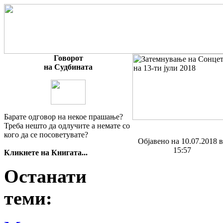
Говорот
на Судбината
Барате одговор на некое прашање?
Треба нешто да одлучите а немате со
кого да се посоветувате?
Објавено на 10.07.2018 
15:57
Кликнете на Книгата...
Останати
теми: