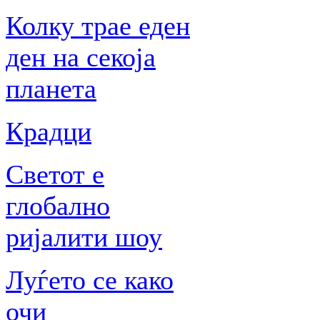
Колку трае еден
ден на секоја
планета
Крадци
Светот е
глобално
ријалити шоу
Луѓето се како
очи