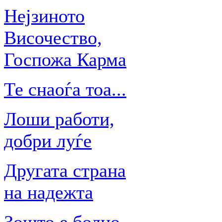
Нејзиното
Височество,
Госпожа Карма
Те снаоѓа тоа...
Лоши работи,
добри луѓе
Другата страна
на надежта