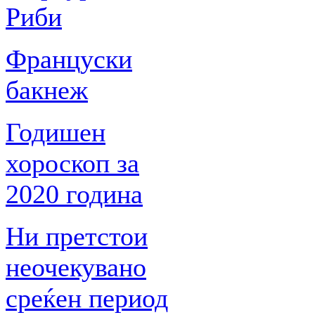
Риби
Француски
бакнеж
Годишен
хороскоп за
2020 година
Ни претстои
неочекувано
среќен период