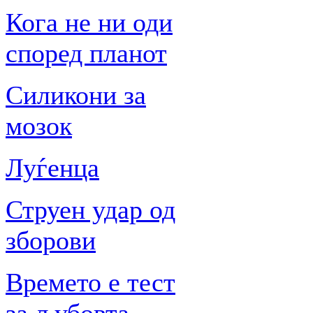
Кога не ни оди
според планот
Силикони за
мозок
Луѓенца
Струен удар од
зборови
Времето е тест