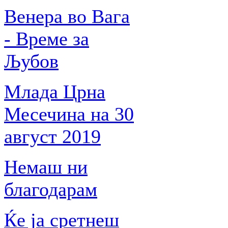
Венера во Вага
- Време за
Љубов
Млада Црна
Месечина на 30
август 2019
Немаш ни
благодарам
Ќе ја сретнеш