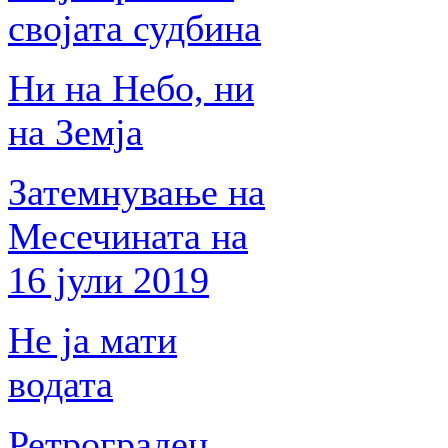
својата судбина
Ни на Небо, ни
на Земја
Затемнување на
Месечината на
16 јули 2019
Не ја мати
водата
Ретрограден