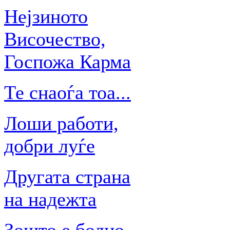
Нејзиното
Височество,
Госпожа Карма
Те снаоѓа тоа...
Лоши работи,
добри луѓе
Другата страна
на надежта