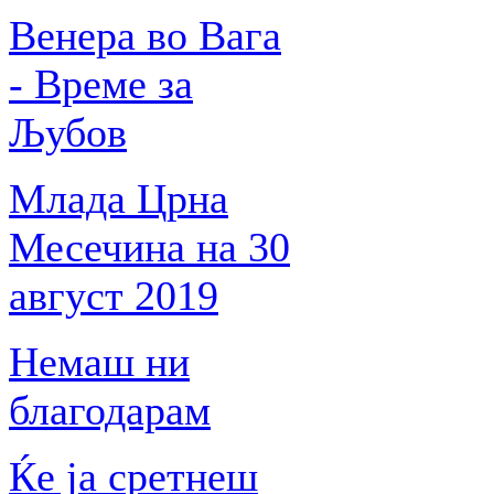
Венера во Вага
- Време за
Љубов
Млада Црна
Месечина на 30
август 2019
Немаш ни
благодарам
Ќе ја сретнеш