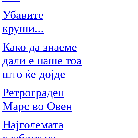
Убавите
круши...
Како да знаеме
дали е наше тоа
што ќе дојде
Ретрограден
Марс во Овен
Најголемата