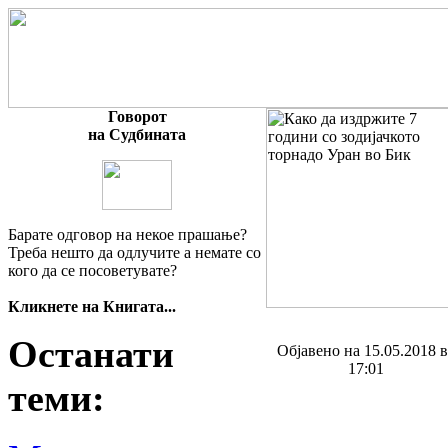
Говорот
на Судбината
Барате одговор на некое прашање?
Треба нешто да одлучите а немате со
кого да се посоветувате?
Кликнете на Книгата...
Останати
Објавено на 15.05.2018 
17:01
теми: