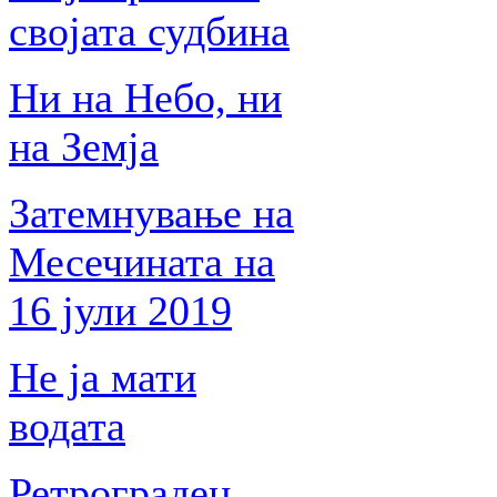
својата судбина
Ни на Небо, ни
на Земја
Затемнување на
Месечината на
16 јули 2019
Не ја мати
водата
Ретрограден