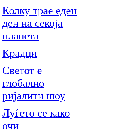
Колку трае еден
ден на секоја
планета
Крадци
Светот е
глобално
ријалити шоу
Луѓето се како
очи