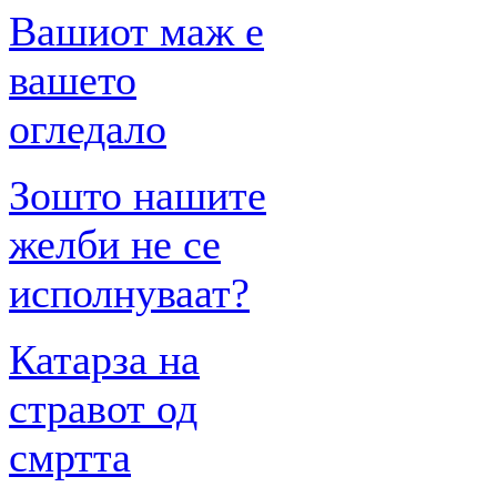
Вашиот маж е
вашето
огледало
Зошто нашите
желби не се
исполнуваат?
Катарза на
стравот од
смртта