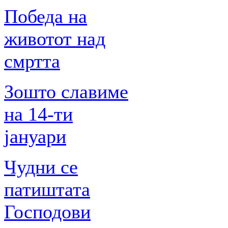
Победа на
животот над
смртта
Зошто славиме
на 14-ти
јануари
Чудни се
патиштата
Господови