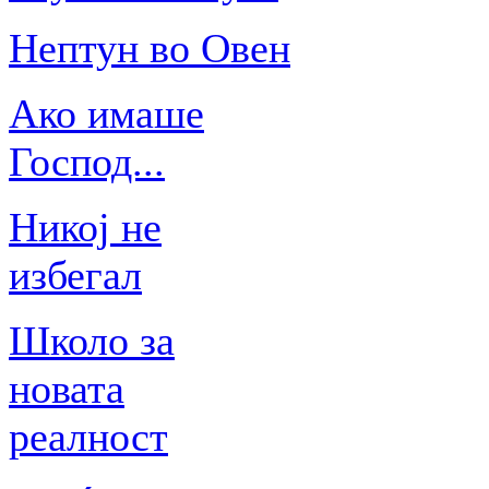
Нептун во Овен
Ако имаше
Господ...
Никој не
избегал
Школо за
новата
реалност