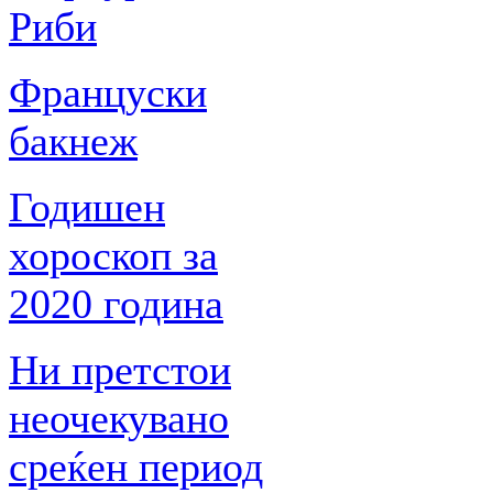
Риби
Француски
бакнеж
Годишен
хороскоп за
2020 година
Ни претстои
неочекувано
среќен период