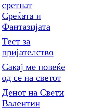
сретнат
Среќата и
Фантазијата
Тест за
пријателство
Сакај ме повеќе
од се на светот
Денот на Свети
Валентин