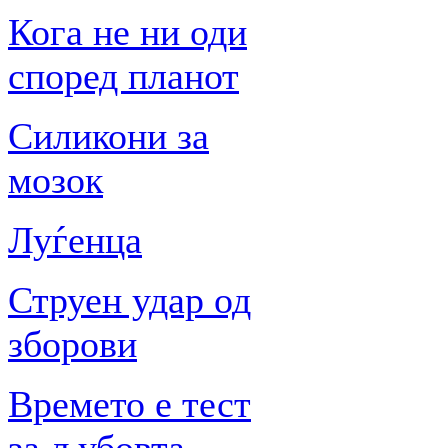
Кога не ни оди
според планот
Силикони за
мозок
Луѓенца
Струен удар од
зборови
Времето е тест