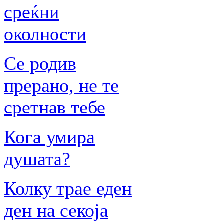
среќни
околности
Се родив
прерано, не те
сретнав тебе
Кога умира
душата?
Колку трае еден
ден на секоја