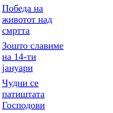
Победа на
животот над
смртта
Зошто славиме
на 14-ти
јануари
Чудни се
патиштата
Господови