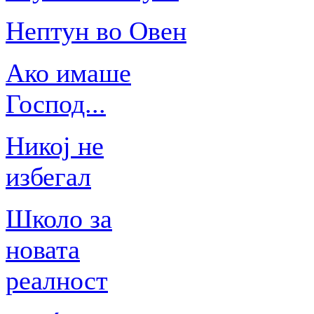
Нептун во Овен
Ако имаше
Господ...
Никој не
избегал
Школо за
новата
реалност