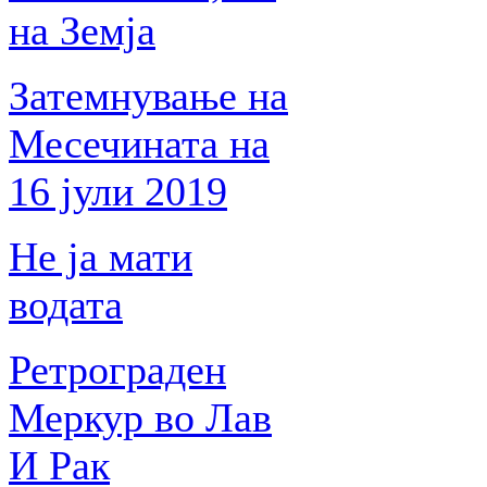
на Земја
Затемнување на
Месечината на
16 јули 2019
Не ја мати
водата
Ретрограден
Меркур во Лав
И Рак