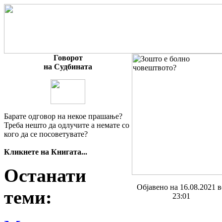
Говорот
на Судбината
Барате одговор на некое прашање?
Треба нешто да одлучите а немате со
кого да се посоветувате?
Кликнете на Книгата...
Останати
Објавено на 16.08.2021 в
теми:
23:01