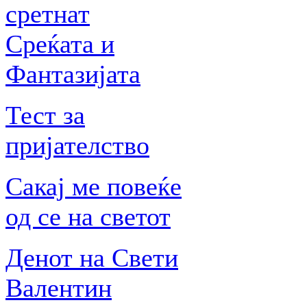
сретнат
Среќата и
Фантазијата
Тест за
пријателство
Сакај ме повеќе
од се на светот
Денот на Свети
Валентин