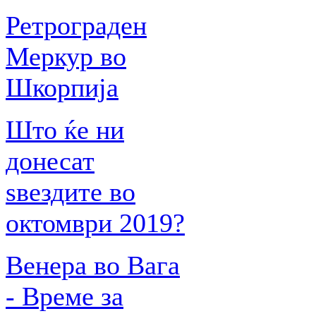
Ретрограден
Меркур во
Шкорпија
Што ќе ни
донесат
ѕвездите во
октомври 2019?
Венера во Вага
- Време за