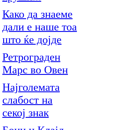
Како да знаеме
дали е наше тоа
што ќе дојде
Ретрограден
Марс во Овен
Најголемата
слабост на
секој знак