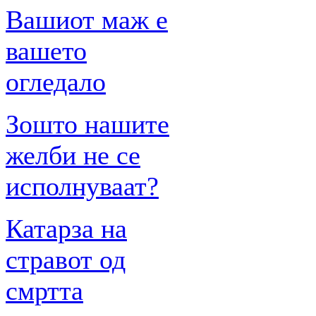
Вашиот маж е
вашето
огледало
Зошто нашите
желби не се
исполнуваат?
Катарза на
стравот од
смртта