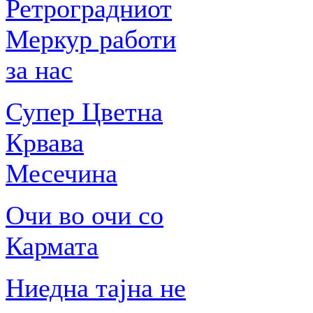
Ретроградниот
Меркур работи
за нас
Супер Цветна
Крвава
Месечина
Очи во очи со
Кармата
Ниедна тајна не