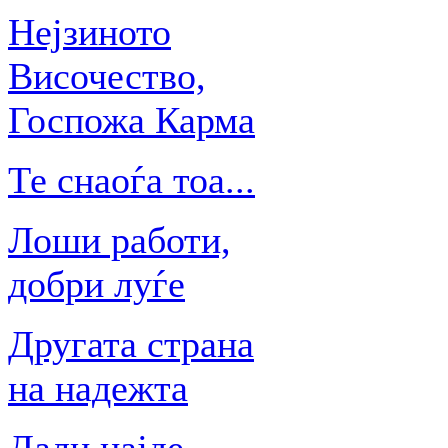
Нејзиното
Височество,
Госпожа Карма
Те снаоѓа тоа...
Лоши работи,
добри луѓе
Другата страна
на надежта