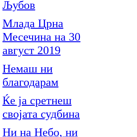
Љубов
Млада Црна
Месечина на 30
август 2019
Немаш ни
благодарам
Ќе ја сретнеш
својата судбина
Ни на Небо, ни