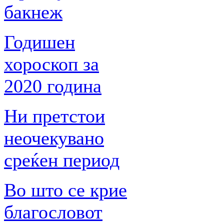
бакнеж
Годишен
хороскоп за
2020 година
Ни претстои
неочекувано
среќен период
Во што се крие
благословот