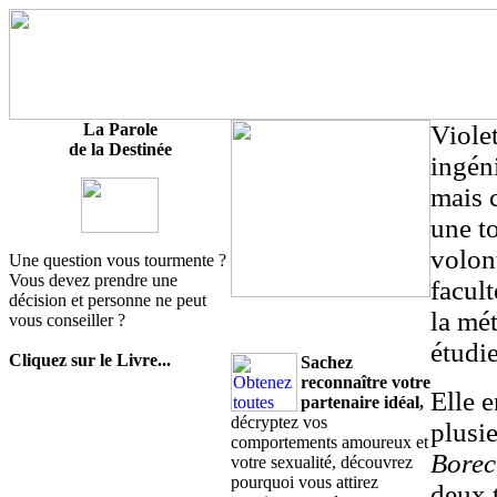
La Parole
Viole
de la Destinée
ingén
mais 
une to
volont
Une question vous tourmente ?
Vous devez prendre une
facult
décision et personne ne peut
la mé
vous conseiller ?
étudie
Cliquez sur le Livre...
Sachez
reconnaître votre
Elle 
partenaire idéal,
décryptez vos
plusi
comportements amoureux et
Borec
votre sexualité, découvrez
pourquoi vous attirez
deux t