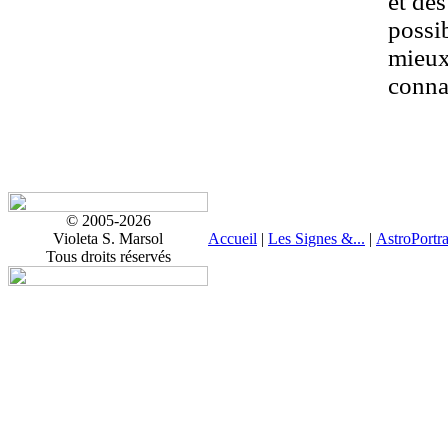
et des
possib
mieux 
connaî
© 2005-2026
Violeta S. Marsol
Accueil
|
Les Signes &...
|
AstroPortra
Tous droits réservés